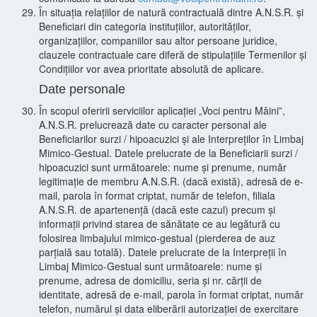
În situația relațiilor de natură contractuală dintre A.N.S.R. și
Beneficiari din categoria instituțiilor, autorităților,
organizațiilor, companiilor sau altor persoane juridice,
clauzele contractuale care diferă de stipulațiile Termenilor și
Condițiilor vor avea prioritate absolută de aplicare.
Date personale
În scopul oferirii serviciilor aplicației „Voci pentru Mâini”,
A.N.S.R. prelucrează date cu caracter personal ale
Beneficiarilor surzi / hipoacuzici și ale Interpreților în Limbaj
Mimico-Gestual. Datele prelucrate de la Beneficiarii surzi /
hipoacuzici sunt următoarele: nume și prenume, număr
legitimație de membru A.N.S.R. (dacă există), adresă de e-
mail, parola în format criptat, număr de telefon, filiala
A.N.S.R. de apartenență (dacă este cazul) precum și
informații privind starea de sănătate ce au legătură cu
folosirea limbajului mimico-gestual (pierderea de auz
parțială sau totală). Datele prelucrate de la Interpreții în
Limbaj Mimico-Gestual sunt următoarele: nume și
prenume, adresa de domiciliu, seria și nr. cărții de
identitate, adresă de e-mail, parola în format criptat, număr
telefon, numărul și data eliberării autorizației de exercitare