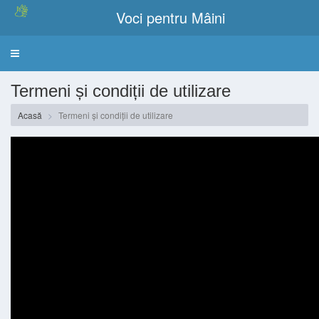
Voci pentru Mâini
Meniu
Termeni și condiții de utilizare
Acasă
Termeni și condiții de utilizare